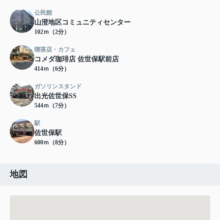
公民館
山澄地区コミュニティセンター
102ｍ（2分）
喫茶店・カフェ
コメダ珈琲店 佐世保駅前店
414ｍ（6分）
ガソリンスタンド
出光佐世保SS
544ｍ（7分）
駅
佐世保駅
600ｍ（8分）
地図