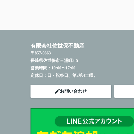
有限会社佐世保不動産
〒857-0863
長崎県佐世保市三浦町3-5
営業時間：
10:00〜17:00
定休日：
日・祝祭日、第2第4土曜。
お問い合わせ