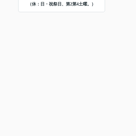
（休：日・祝祭日、第2第4土曜。）