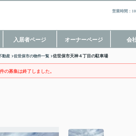
営業時間：10
入居者ページ
オーナーページ
会
不動産
佐世保市の物件一覧
佐世保市天神４丁目の駐車場
件の募集は終了しました。